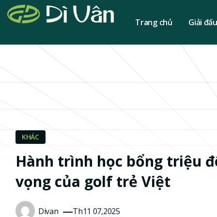
Trang chủ
Giải đấ
KHÁC
Hành trình học bổng triệu đ
vọng của golf trẻ Việt
Divan
Th11 07,2025