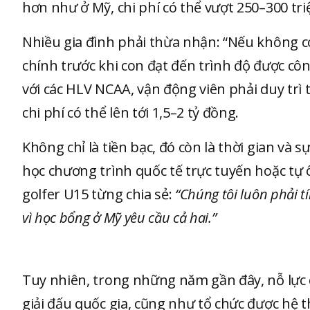
hơn như ở Mỹ, chi phí có thể vượt 250–300 tri
Nhiều gia đình phải thừa nhận: “Nếu không có k
chính trước khi con đạt đến trình độ được cô
với các HLV NCAA, vận động viên phải duy trì 
chi phí có thể lên tới 1,5–2 tỷ đồng.
Không chỉ là tiền bạc, đó còn là thời gian và 
học chương trình quốc tế trực tuyến hoặc tự
golfer U15 từng chia sẻ:
“Chúng tôi luôn phải t
vì học bổng ở Mỹ yêu cầu cả hai.”
Tuy nhiên, trong những năm gần đây, nỗ lực c
giải đấu quốc gia, cũng như tổ chức được hệ th