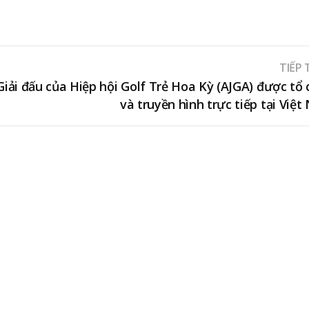
TIẾP
Giải đấu của Hiệp hội Golf Trẻ Hoa Kỳ (AJGA) được tổ
và truyền hình trực tiếp tại Việ