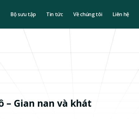
u
Bộ sưu tập
Tin tức
Về chúng tôi
Liên hệ
ô – Gian nan và khát