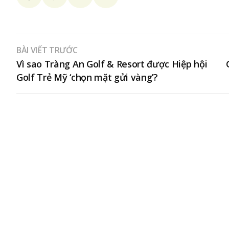
BÀI VIẾT TRƯỚC
Vì sao Tràng An Golf & Resort được Hiệp hội
Golf Trẻ Mỹ ‘chọn mặt gửi vàng’?