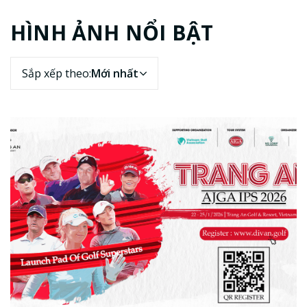
HÌNH ẢNH NỔI BẬT
Sắp xếp theo:
Mới nhất