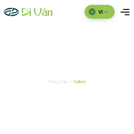
VI
GALLERY
Trang chủ
Gallery