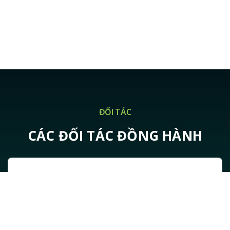
ĐỐI TÁC
CÁC ĐỐI TÁC ĐỒNG HÀNH