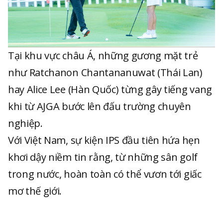
Tại khu vực châu Á, những gương mặt trẻ
như Ratchanon Chantananuwat (Thái Lan)
hay Alice Lee (Hàn Quốc) từng gây tiếng vang
khi từ AJGA bước lên đấu trường chuyên
nghiệp.
Với Việt Nam, sự kiện IPS đầu tiên hứa hẹn
khơi dậy niềm tin rằng, từ những sân golf
trong nước, hoàn toàn có thể vươn tới giấc
mơ thế giới.