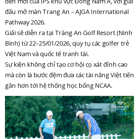
đến mới của IPS khu vực Đông Nam Á, với giải
đấu mở màn Trang An – AJGA International
Pathway 2026.
Giải sẽ diễn ra tại Tràng An Golf Resort (Ninh
Bình) từ 22–25/01/2026, quy tụ các golfer trẻ
Việt Nam và quốc tế tranh tài.
Sự kiện không chỉ tạo cơ hội cọ xát đỉnh cao
mà còn là bước đệm đưa các tài năng Việt tiến
gần hơn tới hệ thống học bổng NCAA.