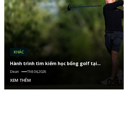
KHÁC
Hành trình tìm kiếm học bổng golf tại...
Divan
Th8 04,2026
XEM THÊM