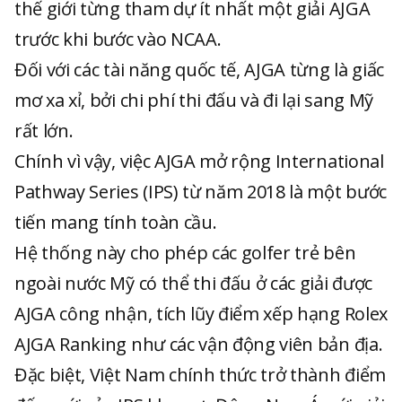
thế giới từng tham dự ít nhất một giải AJGA
trước khi bước vào NCAA.
Đối với các tài năng quốc tế, AJGA từng là giấc
mơ xa xỉ, bởi chi phí thi đấu và đi lại sang Mỹ
rất lớn.
Chính vì vậy, việc AJGA mở rộng International
Pathway Series (IPS) từ năm 2018 là một bước
tiến mang tính toàn cầu.
Hệ thống này cho phép các golfer trẻ bên
ngoài nước Mỹ có thể thi đấu ở các giải được
AJGA công nhận, tích lũy điểm xếp hạng Rolex
AJGA Ranking như các vận động viên bản địa.
Đặc biệt, Việt Nam chính thức trở thành điểm