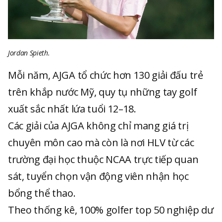
Jordan Spieth.
Mỗi năm, AJGA tổ chức hơn 130 giải đấu trẻ
trên khắp nước Mỹ, quy tụ những tay golf
xuất sắc nhất lứa tuổi 12–18.
Các giải của AJGA không chỉ mang giá trị
chuyên môn cao mà còn là nơi HLV từ các
trường đại học thuộc NCAA trực tiếp quan
sát, tuyển chọn vận động viên nhận học
bổng thể thao.
Theo thống kê, 100% golfer top 50 nghiệp dư