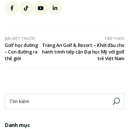
BÀI VIẾT TRƯỚC
TIẾP THEO
Golf học đường
Tràng An Golf & Resort – Khởi đầu cho
– Con đường ra
hành trình tiếp cận Đại học Mỹ với golf
thế giới
trẻ Việt Nam
Danh mục